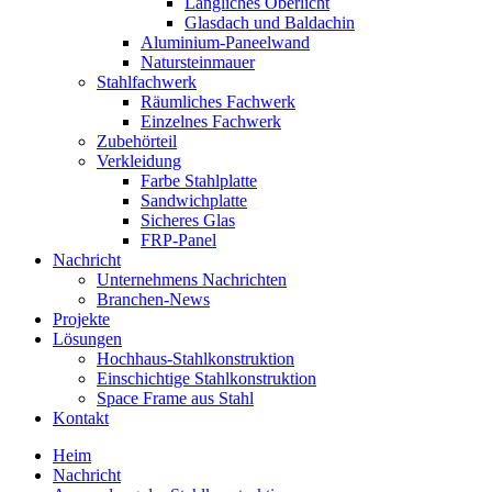
Längliches Oberlicht
Glasdach und Baldachin
Aluminium-Paneelwand
Natursteinmauer
Stahlfachwerk
Räumliches Fachwerk
Einzelnes Fachwerk
Zubehörteil
Verkleidung
Farbe Stahlplatte
Sandwichplatte
Sicheres Glas
FRP-Panel
Nachricht
Unternehmens Nachrichten
Branchen-News
Projekte
Lösungen
Hochhaus-Stahlkonstruktion
Einschichtige Stahlkonstruktion
Space Frame aus Stahl
Kontakt
Heim
Nachricht