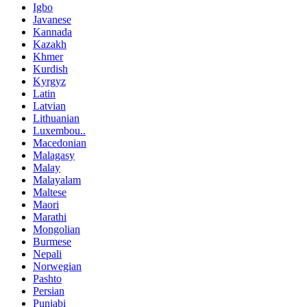
Igbo
Javanese
Kannada
Kazakh
Khmer
Kurdish
Kyrgyz
Latin
Latvian
Lithuanian
Luxembou..
Macedonian
Malagasy
Malay
Malayalam
Maltese
Maori
Marathi
Mongolian
Burmese
Nepali
Norwegian
Pashto
Persian
Punjabi