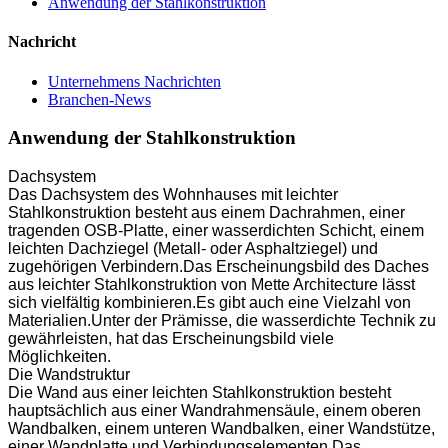
Anwendung der Stahlkonstruktion
Nachricht
Unternehmens Nachrichten
Branchen-News
Anwendung der Stahlkonstruktion
Dachsystem
Das Dachsystem des Wohnhauses mit leichter
Stahlkonstruktion besteht aus einem Dachrahmen, einer
tragenden OSB-Platte, einer wasserdichten Schicht, einem
leichten Dachziegel (Metall- oder Asphaltziegel) und
zugehörigen Verbindern.Das Erscheinungsbild des Daches
aus leichter Stahlkonstruktion von Mette Architecture lässt
sich vielfältig kombinieren.Es gibt auch eine Vielzahl von
Materialien.Unter der Prämisse, die wasserdichte Technik zu
gewährleisten, hat das Erscheinungsbild viele
Möglichkeiten.
Die Wandstruktur
Die Wand aus einer leichten Stahlkonstruktion besteht
hauptsächlich aus einer Wandrahmensäule, einem oberen
Wandbalken, einem unteren Wandbalken, einer Wandstütze,
einer Wandplatte und Verbindungselementen.Das