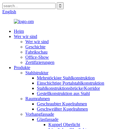
English
Heim
Wer wir sind
Wer wir sind
Geschichte
Fabrikschau
Office-Show
Zertifizierungen
Produkte
Stahlstruktur
Mehrstöckige Stahlkonstruktion
Einschichtige Portalstahlkonstruktion
Stahlkonstruktionsbrücke/Korridor
Gestellkonstruktion aus Stahl
Raumrahmen
Geschraubter Kugelrahmen
Geschweißter Kugelrahmen
Vorhangfassade
Glasfassade
Kuppel Oberlicht