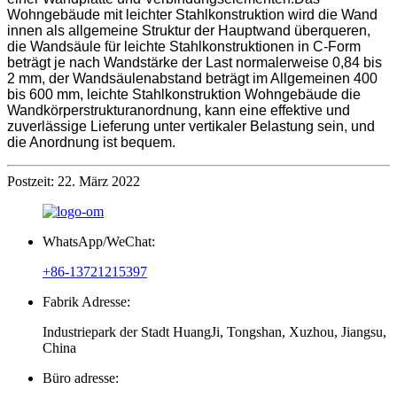
Wohngebäude mit leichter Stahlkonstruktion wird die Wand
innen als allgemeine Struktur der Hauptwand überqueren,
die Wandsäule für leichte Stahlkonstruktionen in C-Form
beträgt je nach Wandstärke der Last normalerweise 0,84 bis
2 mm, der Wandsäulenabstand beträgt im Allgemeinen 400
bis 600 mm, leichte Stahlkonstruktion Wohngebäude die
Wandkörperstrukturanordnung, kann eine effektive und
zuverlässige Lieferung unter vertikaler Belastung sein, und
die Anordnung ist bequem.
Postzeit: 22. März 2022
WhatsApp/WeChat:
+86-13721215397
Fabrik Adresse:
Industriepark der Stadt HuangJi, Tongshan, Xuzhou, Jiangsu,
China
Büro adresse: