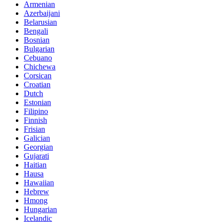
Armenian
Azerbaijani
Belarusian
Bengali
Bosnian
Bulgarian
Cebuano
Chichewa
Corsican
Croatian
Dutch
Estonian
Filipino
Finnish
Frisian
Galician
Georgian
Gujarati
Haitian
Hausa
Hawaiian
Hebrew
Hmong
Hungarian
Icelandic