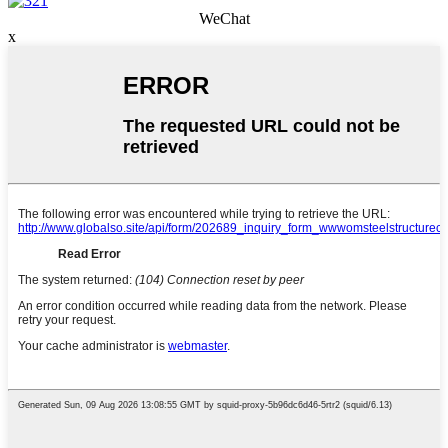
WeChat
x