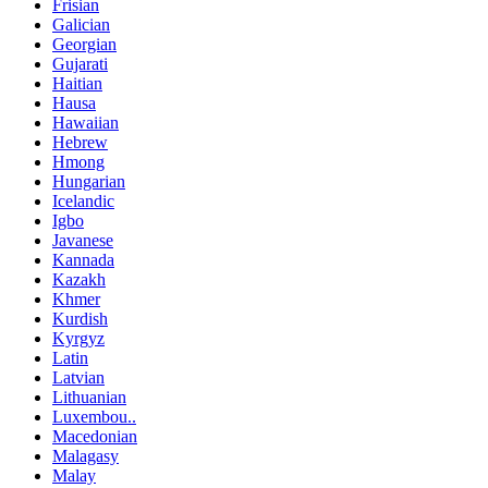
Frisian
Galician
Georgian
Gujarati
Haitian
Hausa
Hawaiian
Hebrew
Hmong
Hungarian
Icelandic
Igbo
Javanese
Kannada
Kazakh
Khmer
Kurdish
Kyrgyz
Latin
Latvian
Lithuanian
Luxembou..
Macedonian
Malagasy
Malay