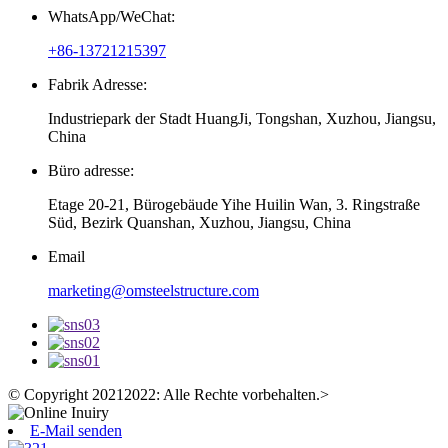
WhatsApp/WeChat:
+86-13721215397
Fabrik Adresse:
Industriepark der Stadt HuangJi, Tongshan, Xuzhou, Jiangsu,
China
Büro adresse:
Etage 20-21, Bürogebäude Yihe Huilin Wan, 3. Ringstraße
Süd, Bezirk Quanshan, Xuzhou, Jiangsu, China
Email
marketing@omsteelstructure.com
© Copyright 20212022: Alle Rechte vorbehalten.
>
E-Mail senden