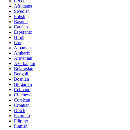
Czech
Afrikaans
Swedish
Polish
Basque
Catalan
Esperanto
Hindi
Lao
Albanian
Amharic
Armenian
Azerbaijani
Belarusian
Bengali
Bosnian
Bulgarian
Cebuano
Chichewa
Corsican
Croatian
Dutch
Estonian
Filipino
Finnish