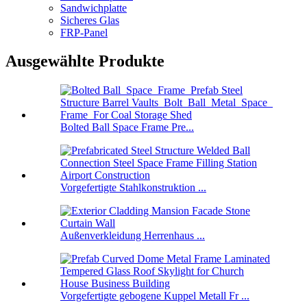
Sandwichplatte
Sicheres Glas
FRP-Panel
Ausgewählte Produkte
Bolted Ball Space Frame Pre...
Vorgefertigte Stahlkonstruktion ...
Außenverkleidung Herrenhaus ...
Vorgefertigte gebogene Kuppel Metall Fr ...