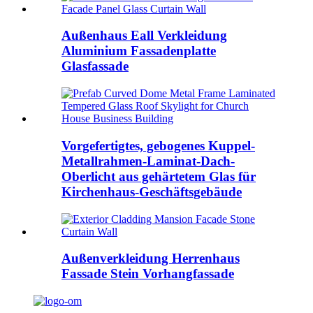
Außenhaus Eall Verkleidung
Aluminium Fassadenplatte
Glasfassade
Vorgefertigtes, gebogenes Kuppel-
Metallrahmen-Laminat-Dach-
Oberlicht aus gehärtetem Glas für
Kirchenhaus-Geschäftsgebäude
Außenverkleidung Herrenhaus
Fassade Stein Vorhangfassade