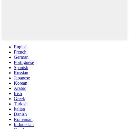
English
French
German
Portuguese
Spanish
Russian
Japanese
Korean
Arabic
Irish
Greek
Turkish
Italian
Danish
Romanian
Indonesian