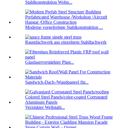
Stahlkonstruktion Wohn...
Moderne vorgefertigte Stahlkonstruktion ...
Raumfachwerk aus einzelnem Stahlfachwerk
Glasfaserverstärkter Plast...
Sandwich-Dach-/Wandpaneel für...
Verzinkter Wellstahl...