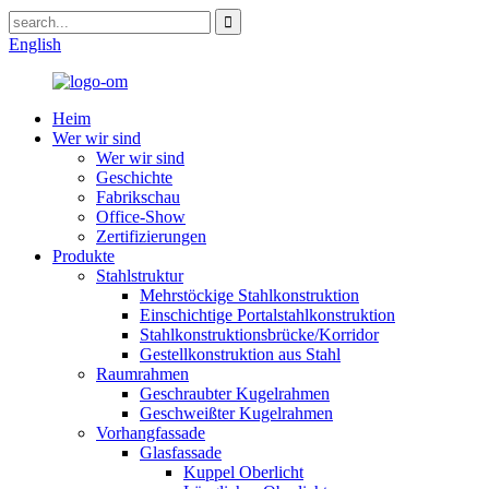
English
Heim
Wer wir sind
Wer wir sind
Geschichte
Fabrikschau
Office-Show
Zertifizierungen
Produkte
Stahlstruktur
Mehrstöckige Stahlkonstruktion
Einschichtige Portalstahlkonstruktion
Stahlkonstruktionsbrücke/Korridor
Gestellkonstruktion aus Stahl
Raumrahmen
Geschraubter Kugelrahmen
Geschweißter Kugelrahmen
Vorhangfassade
Glasfassade
Kuppel Oberlicht