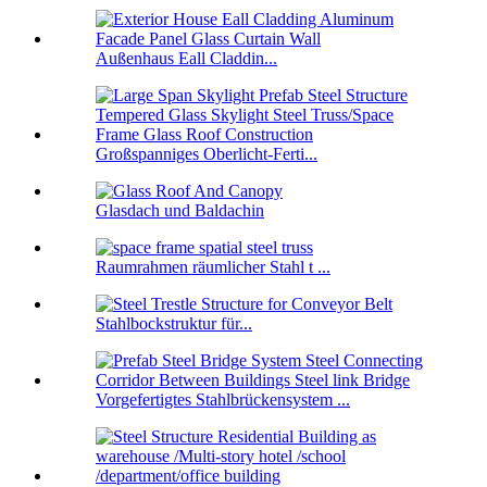
Außenhaus Eall Claddin...
Großspanniges Oberlicht-Ferti...
Glasdach und Baldachin
Raumrahmen räumlicher Stahl t ...
Stahlbockstruktur für...
Vorgefertigtes Stahlbrückensystem ...