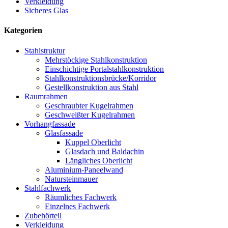
Verkleidung
Sicheres Glas
Kategorien
Stahlstruktur
Mehrstöckige Stahlkonstruktion
Einschichtige Portalstahlkonstruktion
Stahlkonstruktionsbrücke/Korridor
Gestellkonstruktion aus Stahl
Raumrahmen
Geschraubter Kugelrahmen
Geschweißter Kugelrahmen
Vorhangfassade
Glasfassade
Kuppel Oberlicht
Glasdach und Baldachin
Längliches Oberlicht
Aluminium-Paneelwand
Natursteinmauer
Stahlfachwerk
Räumliches Fachwerk
Einzelnes Fachwerk
Zubehörteil
Verkleidung