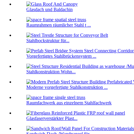
Glasdach und Baldachin
Raumrahmen räumlicher Stahl t ...
Stahlbockstruktur für...
Vorgefertigtes Stahlbrückensystem ...
Stahlkonstruktion Wohn...
Moderne vorgefertigte Stahlkonstruktion ...
Raumfachwerk aus einzelnem Stahlfachwerk
Glasfaserverstärkter Plast...
Sandwich-Dach-/Wandpaneel für...