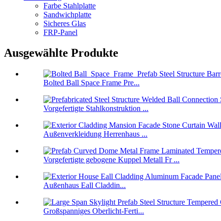
Farbe Stahlplatte
Sandwichplatte
Sicheres Glas
FRP-Panel
Ausgewählte Produkte
Bolted Ball Space Frame Pre...
Vorgefertigte Stahlkonstruktion ...
Außenverkleidung Herrenhaus ...
Vorgefertigte gebogene Kuppel Metall Fr ...
Außenhaus Eall Claddin...
Großspanniges Oberlicht-Ferti...