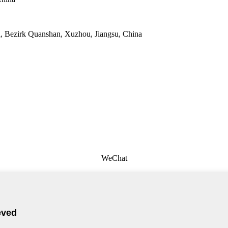
d, Bezirk Quanshan, Xuzhou, Jiangsu, China
WeChat