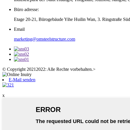
Büro adresse:
Etage 20-21, Bürogebäude Yihe Huilin Wan, 3. Ringstraße Sü
Email
marketing@omsteelstructure.com
© Copyright 20212022: Alle Rechte vorbehalten.
>
E-Mail senden
x