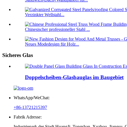
Verzinkter Wellstahl...
Chinesischer professioneller Stahl ...
Neues Modedesign für Holz...
Sicheres Glas
Doppelscheiben-Glasbauglas im Baugebiet
WhatsApp/WeChat:
+86-13721215397
Fabrik Adresse:
Industriepark der Stadt HuangJi, Tongshan, Xuzhou, Jiangsu, 