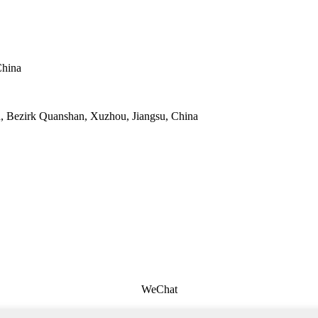
China
d, Bezirk Quanshan, Xuzhou, Jiangsu, China
WeChat