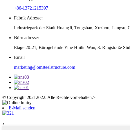
+86-13721215397
Fabrik Adresse:
Industriepark der Stadt HuangJi, Tongshan, Xuzhou, Jiangsu, 
Büro adresse:
Etage 20-21, Bürogebäude Yihe Huilin Wan, 3. Ringstraße Sü
Email
marketing@omsteelstructure.com
© Copyright 20212022: Alle Rechte vorbehalten.
>
E-Mail senden
x