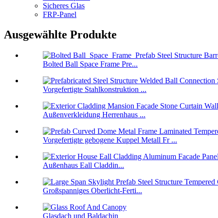
Sicheres Glas
FRP-Panel
Ausgewählte Produkte
Bolted Ball Space Frame Pre...
Vorgefertigte Stahlkonstruktion ...
Außenverkleidung Herrenhaus ...
Vorgefertigte gebogene Kuppel Metall Fr ...
Außenhaus Eall Claddin...
Großspanniges Oberlicht-Ferti...
Glasdach und Baldachin