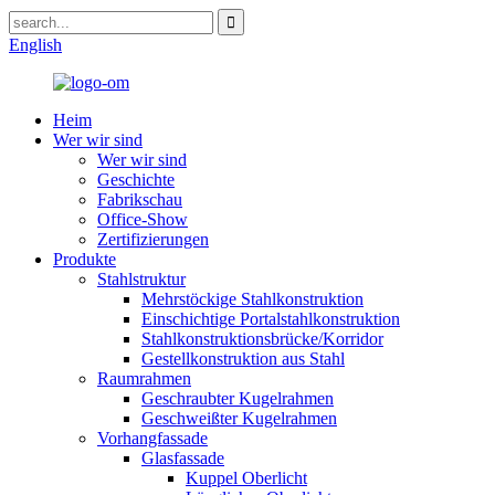
English
Heim
Wer wir sind
Wer wir sind
Geschichte
Fabrikschau
Office-Show
Zertifizierungen
Produkte
Stahlstruktur
Mehrstöckige Stahlkonstruktion
Einschichtige Portalstahlkonstruktion
Stahlkonstruktionsbrücke/Korridor
Gestellkonstruktion aus Stahl
Raumrahmen
Geschraubter Kugelrahmen
Geschweißter Kugelrahmen
Vorhangfassade
Glasfassade
Kuppel Oberlicht