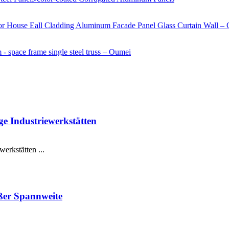
ge Industriewerkstätten
werkstätten ...
oßer Spannweite