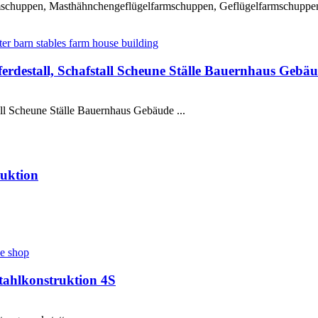
armschuppen, Masthähnchengeflügelfarmschuppen, Geflügelfarmschuppe
ferdestall, Schafstall Scheune Ställe Bauernhaus Gebä
tall Scheune Ställe Bauernhaus Gebäude ...
ruktion
tahlkonstruktion 4S