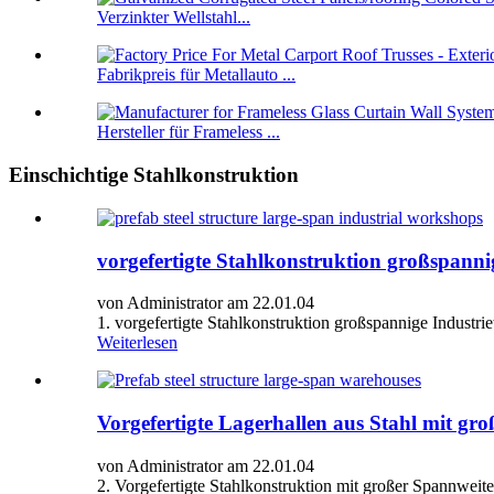
Verzinkter Wellstahl...
Fabrikpreis für Metallauto ...
Hersteller für Frameless ...
Einschichtige Stahlkonstruktion
vorgefertigte Stahlkonstruktion großspanni
von Administrator am 22.01.04
1. vorgefertigte Stahlkonstruktion großspannige Industrie
Weiterlesen
Vorgefertigte Lagerhallen aus Stahl mit gr
von Administrator am 22.01.04
2. Vorgefertigte Stahlkonstruktion mit großer Spannweite