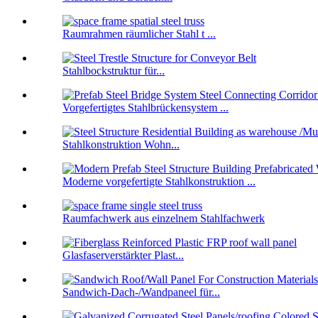
Raumrahmen räumlicher Stahl t ...
Stahlbockstruktur für...
Vorgefertigtes Stahlbrückensystem ...
Stahlkonstruktion Wohn...
Moderne vorgefertigte Stahlkonstruktion ...
Raumfachwerk aus einzelnem Stahlfachwerk
Glasfaserverstärkter Plast...
Sandwich-Dach-/Wandpaneel für...